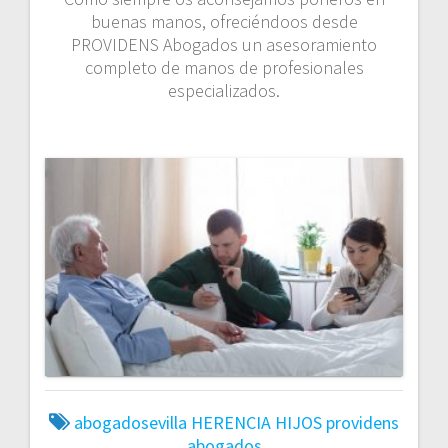
buenas manos, ofreciéndoos desde
PROVIDENS Abogados un asesoramiento
completo de manos de profesionales
especializados.
abogadosevilla
HERENCIA
HIJOS
providens
abogados