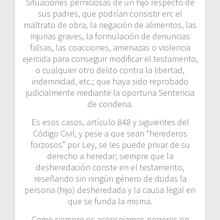
Situaciones perniciosas de un hijo respecto de
sus padres, que podrían consistir en: el
maltrato de obra, la negación de alimentos, las
injurias graves, la formulación de denuncias
falsas, las coacciones, amenazas o violencia
ejercida para conseguir modificar el testamento,
o cualquier otro delito contra la libertad,
indemnidad, etc.; que haya sido reprobado
judicialmente mediante la oportuna Sentencia
de condena.
Es esos casos, artículo 848 y siguientes del
Código Civil, y pese a que sean “herederos
forzosos” por Ley, se les puede privar de su
derecho a heredar; siempre que la
desheredación conste en el testamento,
reseñando sin ningún género de dudas la
persona (hijo) desheredada y la causa legal en
que se funda la misma.
Como siempre os aconsejamos poneros en