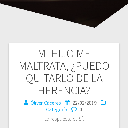
MI HIJO ME
Navegación
MALTRATA, ¿PUEDO
de
QUITARLO DE LA
entradas
HERENCIA?
Óliver Cáceres
22/02/2019
Categoría
0
La respuesta es SÍ.